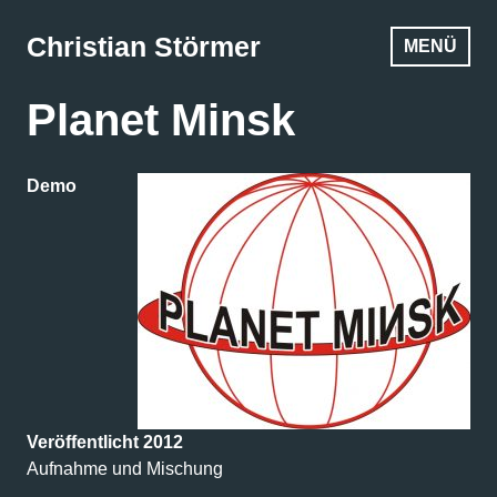
Zum
Inhalt
Christian Störmer
MENÜ
springen
Planet Minsk
Demo
Veröffentlicht 2012
Aufnahme und Mischung